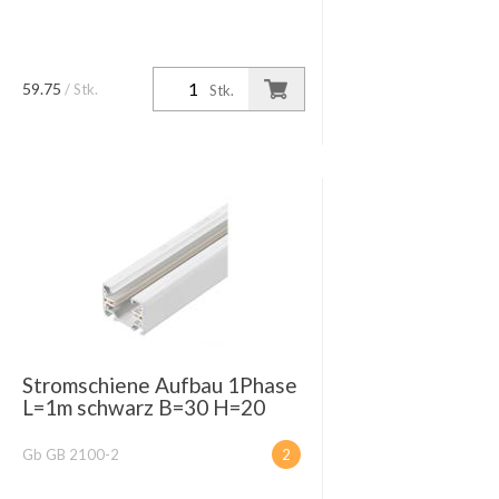
59.75
/ Stk.
Stk.
Stromschiene Aufbau 1Phase
L=1m schwarz B=30 H=20
Gb GB 2100-2
2