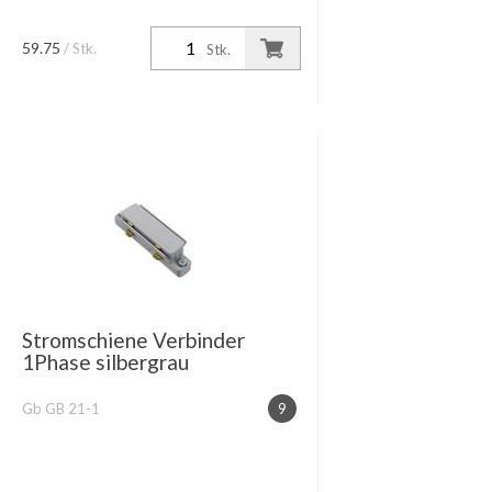
59.75
/ Stk.
Stk.
Stromschiene Verbinder
1Phase silbergrau
Gb GB 21-1
9