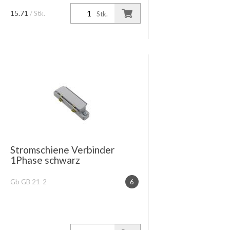
15.71
/ Stk.
Stk.
Stromschiene Verbinder
1Phase schwarz
Gb GB 21-2
6