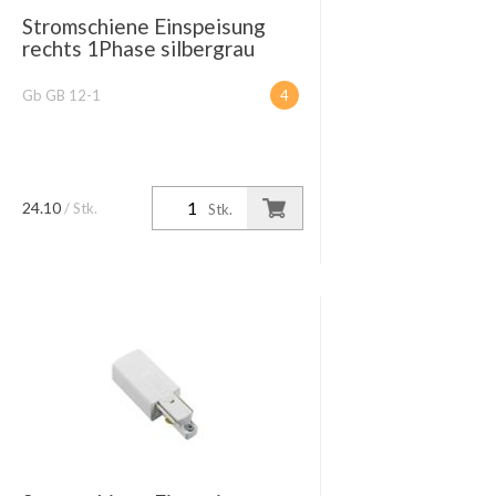
Stromschiene Einspeisung
rechts 1Phase silbergrau
Gb GB 12-1
4
24.10
/ Stk.
Stk.