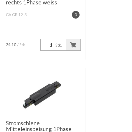
rechts 1Phase weiss
Gb GB 12-3
0
24.10
/ Stk.
Stk.
Stromschiene
Mitteleinspeisung 1Phase