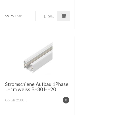
59.75
/ Stk.
Stk.
Stromschiene Aufbau 1Phase
L=1m weiss B=30 H=20
Gb GB 2100-3
0