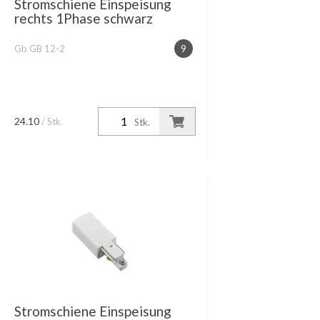
Stromschiene Einspeisung
rechts 1Phase schwarz
Gb GB 12-2
9
24.10
/ Stk.
Stk.
Stromschiene Einspeisung