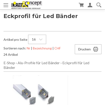
Eckprofil für Led Bänder
16
Artikel pro Seite
Sortieren nach:
Nr
|
Bezeichnung
|
CHF
Drucken
24 Artikel
E-Shop
›
Alu-Profile für Led Bänder
›
Eckprofil für Led
Bänder