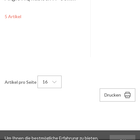
5 Artikel
16
Artikel pro Seite
Drucken
Um Ihnen die bestmögliche Erfahrung zu bieten,