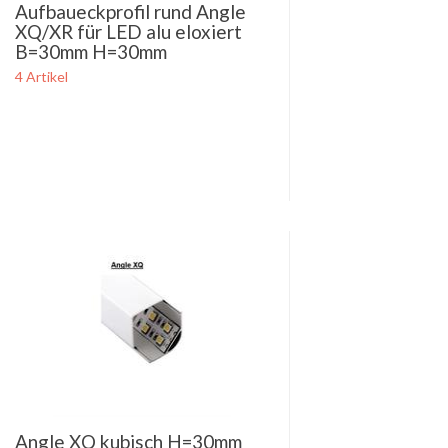
Aufbaueckprofil rund Angle
XQ/XR für LED alu eloxiert
B=30mm H=30mm
4 Artikel
Angle XQ kubisch H=30mm