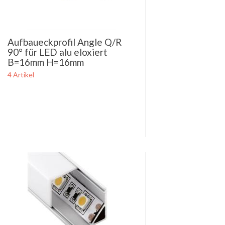
Aufbaueckprofil Angle Q/R
90° für LED alu eloxiert
B=16mm H=16mm
4 Artikel