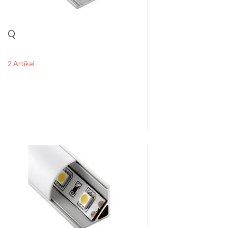
Q
2 Artikel