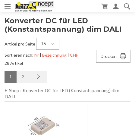
Konverter DC für LED
(Konstantspannung) dim DALI
16
Artikel pro Seite
Sortieren nach:
Nr
|
Bezeichnung
|
CHF
Drucken
28 Artikel
1
2
E-Shop
›
Konverter DC für LED (Konstantspannung) dim
DALI