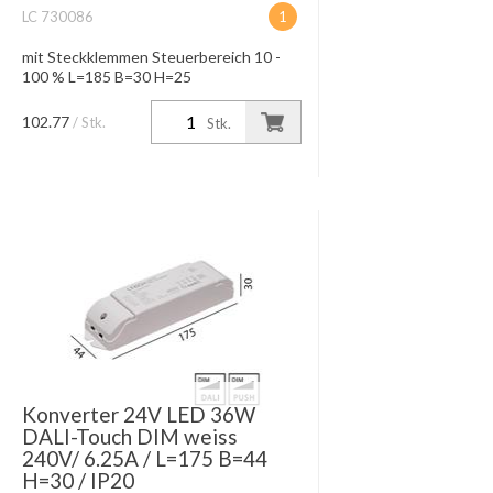
LC 730086
1
mit Steckklemmen Steuerbereich 10 -
100 % L=185 B=30 H=25
102.77
/ Stk.
Stk.
Konverter 24V LED 36W
DALI-Touch DIM weiss
240V/ 6.25A / L=175 B=44
H=30 / IP20