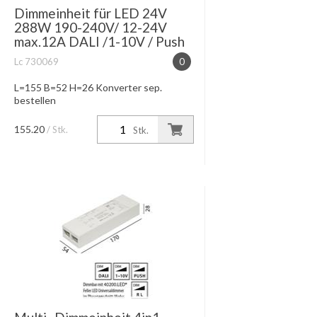
Dimmeinheit für LED 24V
288W 190-240V/ 12-24V
max.12A DALI /1-10V / Push
Lc 730069
0
L=155 B=52 H=26 Konverter sep.
bestellen
155.20
/ Stk.
Stk.