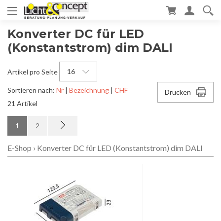
Konverter DC für LED
(Konstantstrom) dim DALI
16
Artikel pro Seite
Sortieren nach:
Nr
|
Bezeichnung
|
CHF
Drucken
21 Artikel
1
2
E-Shop
›
Konverter DC für LED (Konstantstrom) dim DALI