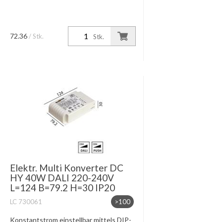
72.36
/ Stk.
Stk.
Elektr. Multi Konverter DC
HY 40W DALI 220-240V
L=124 B=79.2 H=30 IP20
LC 730061
>100
Konstantstrom einstellbar mittels DIP-