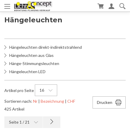
Hängeleuchten
Hängeleuchten direkt-indirektstrahlend
Hängeleuchten aus Glas
Hänge-Stimmungsleuchten
Hängeleuchten LED
16
Artikel pro Seite
Sortieren nach:
Nr
|
Bezeichnung
|
CHF
Drucken
425 Artikel
Seite 1 / 21