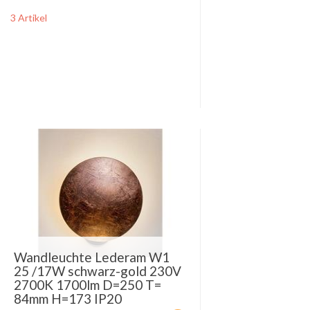
3 Artikel
Wandleuchte Lederam W1
25 /17W schwarz-gold 230V
2700K 1700lm D=250 T=
84mm H=173 IP20