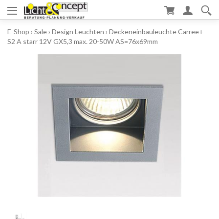
E-Shop
›
Sale
›
Design Leuchten
›
Deckeneinbauleuchte Carree+
S2 A starr 12V GX5,3 max. 20-50W AS=76x69mm