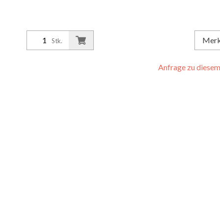
Mer
Stk.
Anfrage zu diesem 