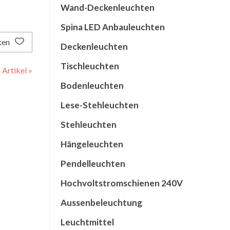
Wand-Deckenleuchten
Spina LED Anbauleuchten
ken
Deckenleuchten
Tischleuchten
Artikel »
Bodenleuchten
Lese-Stehleuchten
Stehleuchten
Hängeleuchten
Pendelleuchten
Hochvoltstromschienen 240V
Aussenbeleuchtung
Leuchtmittel