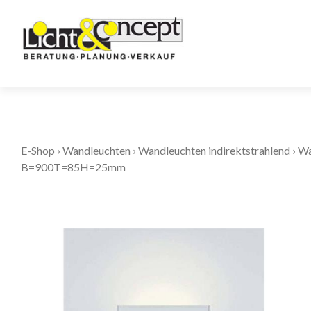
E-Shop
›
Wandleuchten
›
Wandleuchten indirektstrahlend
›
Wa
B=900T=85H=25mm