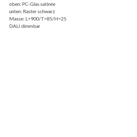
oben: PC-Glas satinée
unten: Raster schwarz
Masse: L=900/T=85/H=25
DALI dimmbar