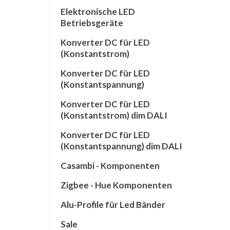
Elektronische LED
Betriebsgeräte
Konverter DC für LED
(Konstantstrom)
Konverter DC für LED
(Konstantspannung)
Konverter DC für LED
(Konstantstrom) dim DALI
Konverter DC für LED
(Konstantspannung) dim DALI
Casambi - Komponenten
Zigbee - Hue Komponenten
Alu-Profile für Led Bänder
Sale