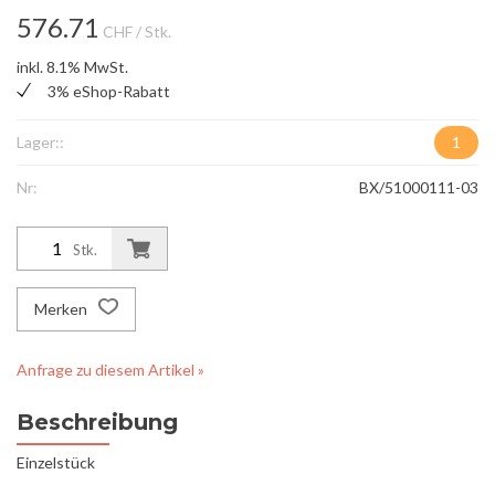
576.71
CHF
/ Stk.
inkl. 8.1% MwSt.
3% eShop-Rabatt
Lager::
1
Nr:
BX/51000111-03
Stk.
Merken
Anfrage zu diesem Artikel »
Beschreibung
Einzelstück