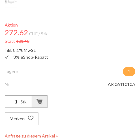
Aktion
272.62
CHF
/ Stk.
Statt
401.40
inkl. 8.1% MwSt.
3% eShop-Rabatt
Lager::
1
Nr:
AR 0641010A
Stk.
Merken
Anfrage zu diesem Artikel »