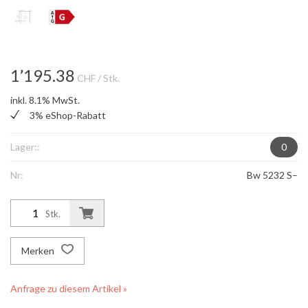
1’195.38
CHF
/ Stk.
inkl. 8.1% MwSt.
3% eShop-Rabatt
Lager::
0
Nr:
Bw 5232 S–
Stk.
Merken
Anfrage zu diesem Artikel »