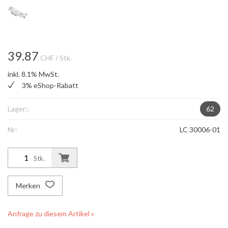
39.87
CHF
/ Stk.
inkl. 8.1% MwSt.
3% eShop-Rabatt
Lager::
62
Nr:
LC 30006-01
Stk.
Merken
Anfrage zu diesem Artikel »