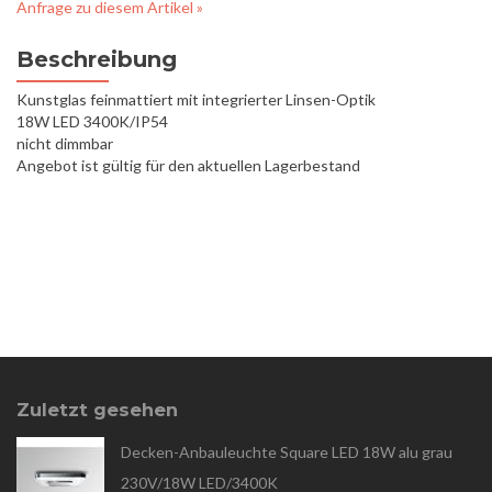
Anfrage zu diesem Artikel »
Beschreibung
Kunstglas feinmattiert mit integrierter Linsen-Optik
18W LED 3400K/IP54
nicht dimmbar
Angebot ist gültig für den aktuellen Lagerbestand
Zuletzt gesehen
Decken-Anbauleuchte Square LED 18W alu grau
230V/18W LED/3400K