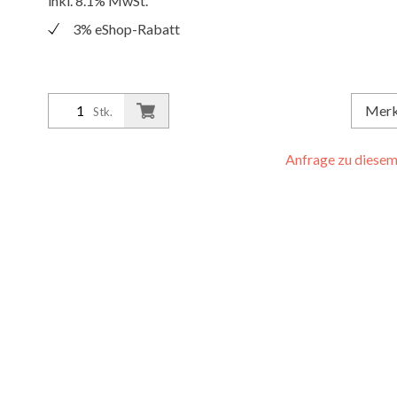
inkl. 8.1% MwSt.
3% eShop-Rabatt
Mer
Stk.
Anfrage zu diesem 