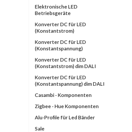
Elektronische LED
Betriebsgeräte
Konverter DC für LED
(Konstantstrom)
Konverter DC für LED
(Konstantspannung)
Konverter DC für LED
(Konstantstrom) dim DALI
Konverter DC für LED
(Konstantspannung) dim DALI
Casambi - Komponenten
Zigbee - Hue Komponenten
Alu-Profile für Led Bänder
Sale