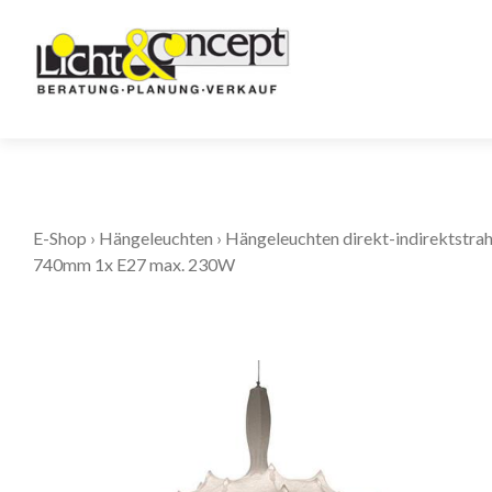
E-Shop
›
Hängeleuchten
›
Hängeleuchten direkt-indirektstra
740mm 1x E27 max. 230W