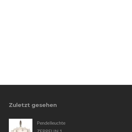
Zuletzt gesehen
Pendelleuchte
ZEPPELIN 1