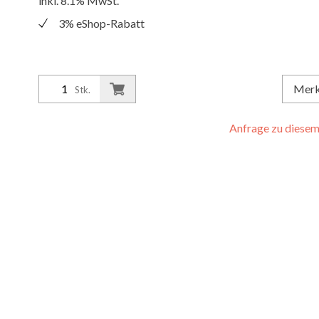
inkl. 8.1% MwSt.
3% eShop-Rabatt
Mer
Stk.
Anfrage zu diesem 