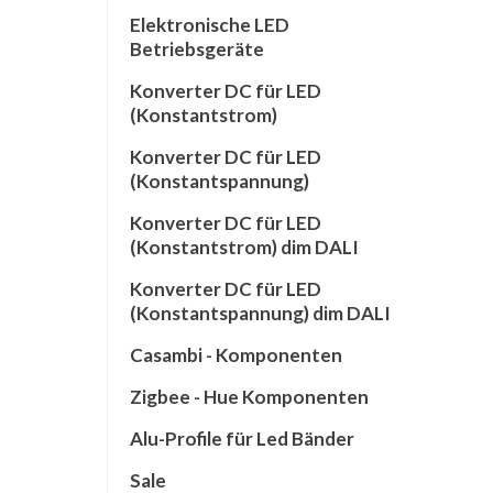
Elektronische LED
Betriebsgeräte
Konverter DC für LED
(Konstantstrom)
Konverter DC für LED
(Konstantspannung)
Konverter DC für LED
(Konstantstrom) dim DALI
Konverter DC für LED
(Konstantspannung) dim DALI
Casambi - Komponenten
Zigbee - Hue Komponenten
Alu-Profile für Led Bänder
Sale