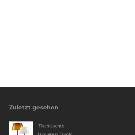
Zuletzt gesehen
Tischleuchte
Lumiere p.Tavolo