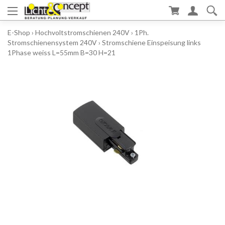
E-Shop
›
Hochvoltstromschienen 240V
›
1Ph.
Stromschienensystem 240V
›
Stromschiene Einspeisung links
1Phase weiss L=55mm B=30 H=21