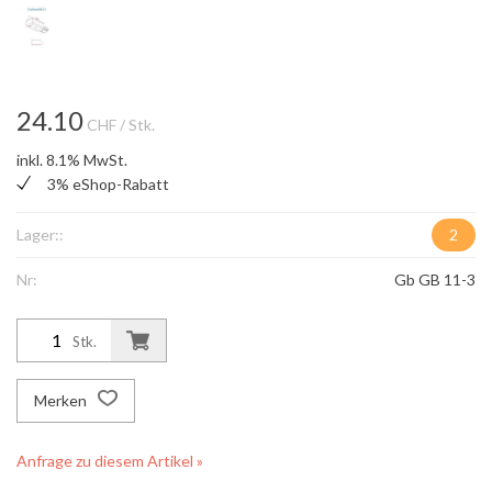
24.10
CHF
/ Stk.
inkl. 8.1% MwSt.
3% eShop-Rabatt
Lager::
2
Nr:
Gb GB 11-3
Stk.
Merken
Anfrage zu diesem Artikel »