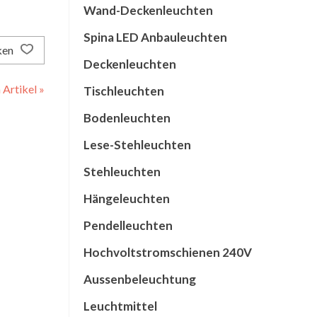
Wand-Deckenleuchten
Spina LED Anbauleuchten
ken
Deckenleuchten
Artikel »
Tischleuchten
Bodenleuchten
Lese-Stehleuchten
Stehleuchten
Hängeleuchten
Pendelleuchten
Hochvoltstromschienen 240V
Aussenbeleuchtung
Leuchtmittel