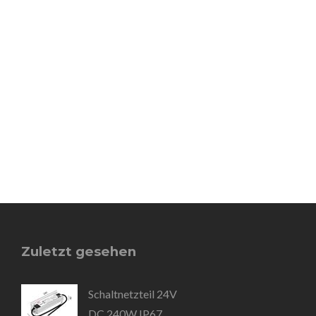
Zuletzt gesehen
Schaltnetzteil 24V
DC 240W IP67