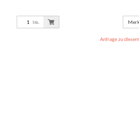
Mer
Stk.
Anfrage zu diesem 