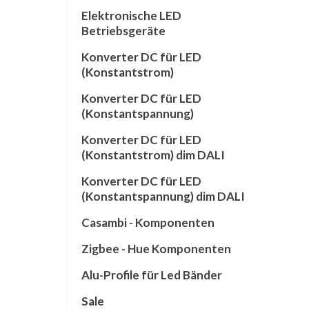
Elektronische LED
Betriebsgeräte
Konverter DC für LED
(Konstantstrom)
Konverter DC für LED
(Konstantspannung)
Konverter DC für LED
(Konstantstrom) dim DALI
Konverter DC für LED
(Konstantspannung) dim DALI
Casambi - Komponenten
Zigbee - Hue Komponenten
Alu-Profile für Led Bänder
Sale