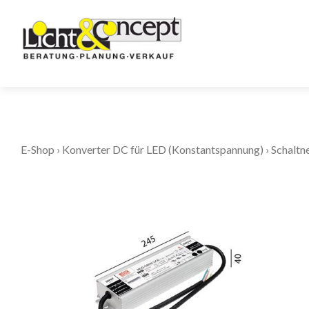
E-Shop
›
Konverter DC für LED (Konstantspannung)
›
Schaltn