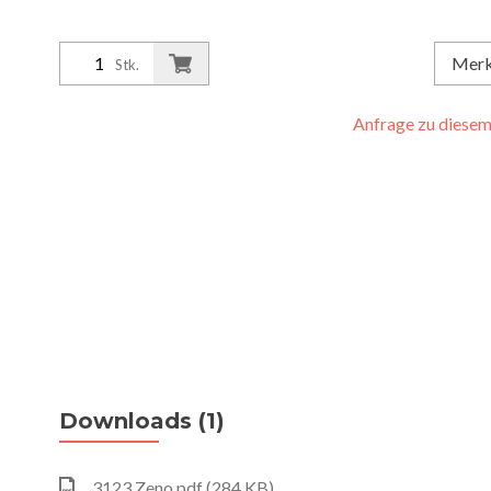
Mer
Stk.
Anfrage zu diesem 
Downloads (1)
3123 Zeno.pdf (284 KB)