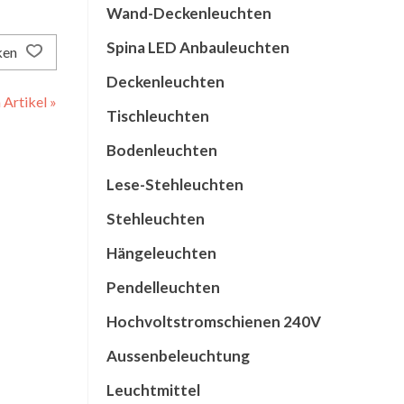
Wand-Deckenleuchten
Spina LED Anbauleuchten
ken
Deckenleuchten
Artikel »
Tischleuchten
Bodenleuchten
Lese-Stehleuchten
Stehleuchten
Hängeleuchten
Pendelleuchten
Hochvoltstromschienen 240V
Aussenbeleuchtung
Leuchtmittel