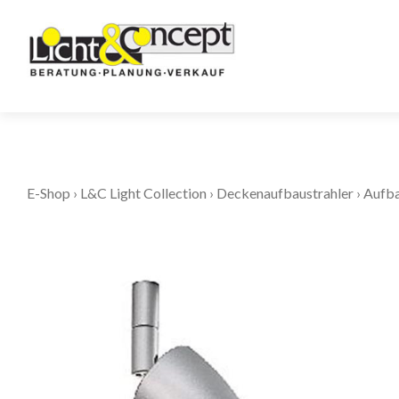
E-Shop
›
L&C Light Collection
›
Deckenaufbaustrahler
›
Aufba