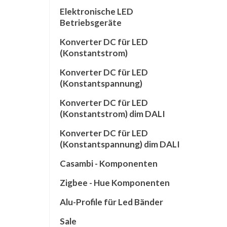
Elektronische LED
Betriebsgeräte
Konverter DC für LED
(Konstantstrom)
Konverter DC für LED
(Konstantspannung)
Konverter DC für LED
(Konstantstrom) dim DALI
Konverter DC für LED
(Konstantspannung) dim DALI
Casambi - Komponenten
Zigbee - Hue Komponenten
Alu-Profile für Led Bänder
Sale