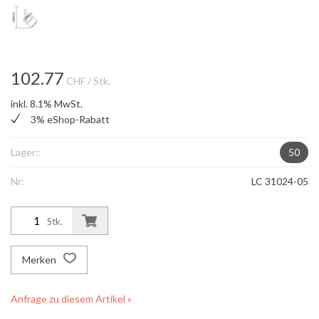
102.77
CHF
/ Stk.
inkl. 8.1% MwSt.
3% eShop-Rabatt
Lager::
50
Nr:
LC 31024-05
Stk.
Merken
Anfrage zu diesem Artikel »