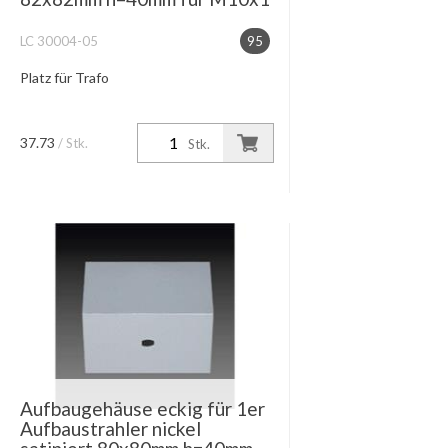
LC 30004-05
95
Platz für Trafo
37.73
/ Stk.
Stk.
Aufbaugehäuse eckig für 1er
Aufbaustrahler nickel