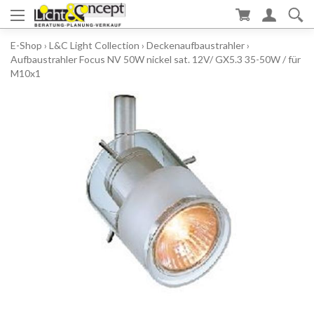
E-Shop
›
L&C Light Collection
›
Deckenaufbaustrahler
›
Aufbaustrahler Focus NV 50W nickel sat. 12V/ GX5.3 35-50W / für
M10x1