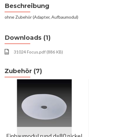
Beschreibung
ohne Zubehör (Adapter, Aufbaumodul)
Downloads (1)
31024 Focus.pdf (886 KB)
Zubehör (7)
Einbaumodul rund d=80 nickel