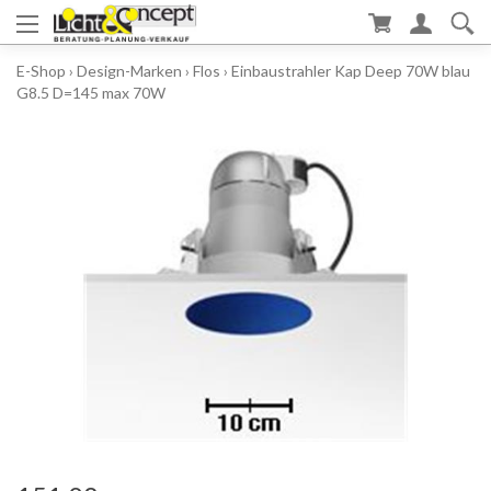
E-Shop
›
Design-Marken
›
Flos
›
Einbaustrahler Kap Deep 70W blau
G8.5 D=145 max 70W