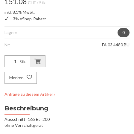
151.08
CHF
/ Stk.
inkl. 8.1% MwSt.
3% eShop-Rabatt
Lager::
0
Nr:
FA 03.4480.BU
Stk.
Merken
Anfrage zu diesem Artikel »
Beschreibung
Ausschnitt=165 Et=200
ohne Vorschaltgerät