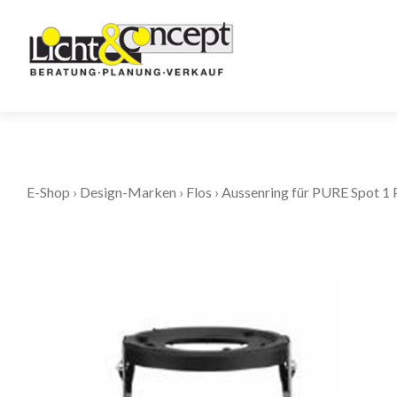
E-Shop
›
Design-Marken
›
Flos
›
Aussenring für PURE Spot 1 