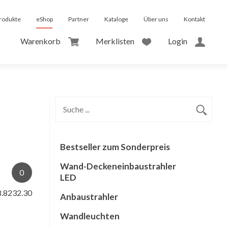
rodukte
eShop
Partner
Kataloge
Über uns
Kontakt
Warenkorb
Merklisten
Login
Bestseller zum Sonderpreis
Wand-Deckeneinbaustrahler
0
LED
8.8232.30
Anbaustrahler
Wandleuchten