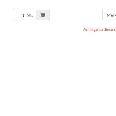
Mer
Stk.
Anfrage zu diesem 