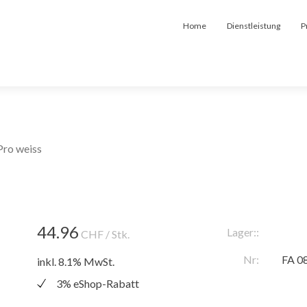
Home
Dienstleistung
P
Pro weiss
44.96
Lager::
CHF
/ Stk.
Nr:
FA 0
inkl. 8.1% MwSt.
3% eShop-Rabatt