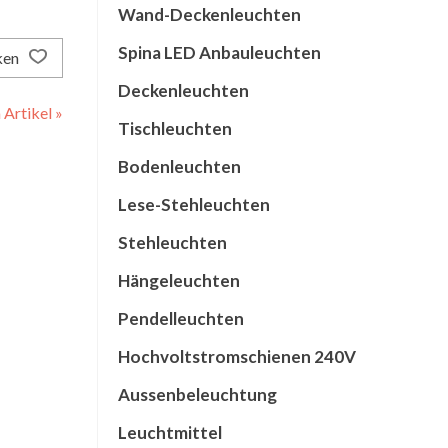
Wand-Deckenleuchten
Spina LED Anbauleuchten
ken
Deckenleuchten
Artikel »
Tischleuchten
Bodenleuchten
Lese-Stehleuchten
Stehleuchten
Hängeleuchten
Pendelleuchten
Hochvoltstromschienen 240V
Aussenbeleuchtung
Leuchtmittel