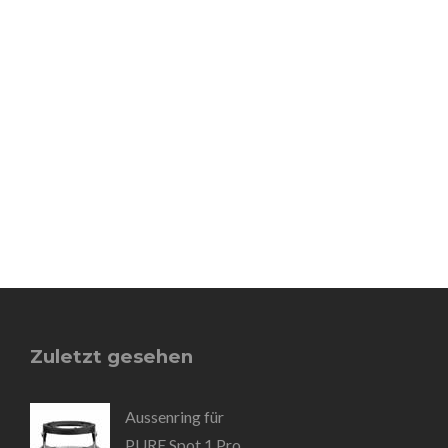
Zuletzt gesehen
Aussenring für
PURE Spot 1 Pro