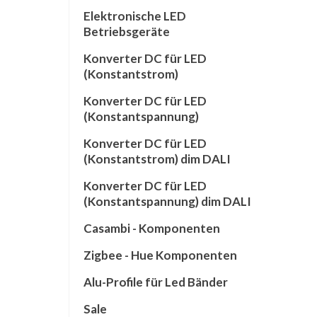
Elektronische LED
Betriebsgeräte
Konverter DC für LED
(Konstantstrom)
Konverter DC für LED
(Konstantspannung)
Konverter DC für LED
(Konstantstrom) dim DALI
Konverter DC für LED
(Konstantspannung) dim DALI
Casambi - Komponenten
Zigbee - Hue Komponenten
Alu-Profile für Led Bänder
Sale