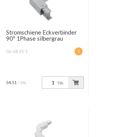
Stromschiene Eckverbinder
90° 1Phase silbergrau
Gb GB 35-1
3
54.51
/ Stk.
Stk.