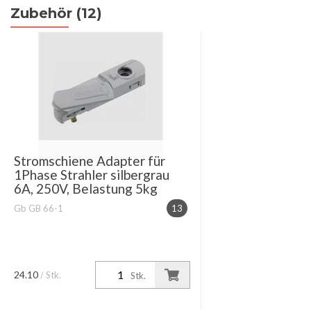
Zubehör (12)
Stromschiene Adapter für
1Phase Strahler silbergrau
6A, 250V, Belastung 5kg
Gb GB 66-1
13
24.10
/ Stk.
Stk.