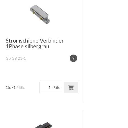
Stromschiene Verbinder
1Phase silbergrau
Gb GB 21-1
9
15.71
/ Stk.
Stk.