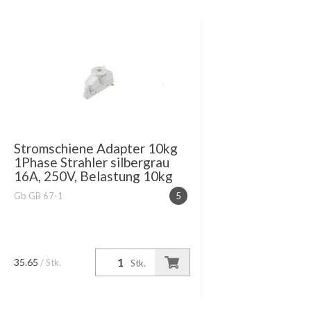
Stromschiene Adapter 10kg
1Phase Strahler silbergrau
16A, 250V, Belastung 10kg
Gb GB 67-1
5
35.65
/ Stk.
Stk.