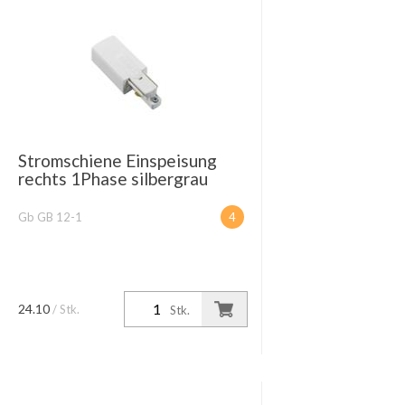
Stromschiene Einspeisung
rechts 1Phase silbergrau
Gb GB 12-1
4
24.10
/ Stk.
Stk.