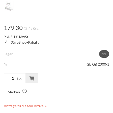
179.30
CHF
/ Stk.
inkl. 8.1% MwSt.
3% eShop-Rabatt
Lager::
11
Nr:
Gb GB 2300-1
Stk.
Merken
Anfrage zu diesem Artikel »