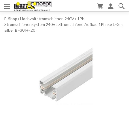
E-Shop
›
Hochvoltstromschienen 240V
›
1Ph.
Stromschienensystem 240V
›
Stromschiene Aufbau 1Phase L=3m
silber B=30 H=20