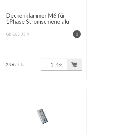
Deckenklammer M6 für
1Phase Stromschiene alu
Gb GBS 33-9
0
2.96
/ Stk.
Stk.