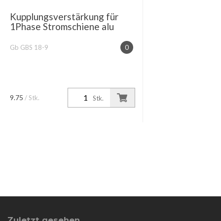
Kupplungsverstärkung für
1Phase Stromschiene alu
Gb GBS 18-9
0
9.75
/ Stk.
Stk.
Zuletzt gesehen