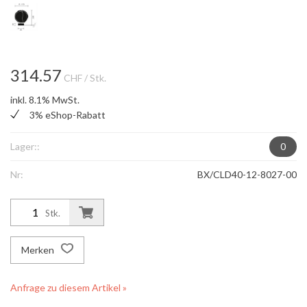
314.57
CHF
/ Stk.
inkl. 8.1% MwSt.
3% eShop-Rabatt
Lager::
0
Nr:
BX/CLD40-12-8027-00
Stk.
Merken
Anfrage zu diesem Artikel »