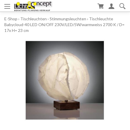
E-Shop
›
Tischleuchten
›
Stimmungsleuchten
›
Tischleuchte
Babycloud-40 LED ON/OFF 230V/LED/5W/warmweiss 2700 K / D=
17x H= 23 cm