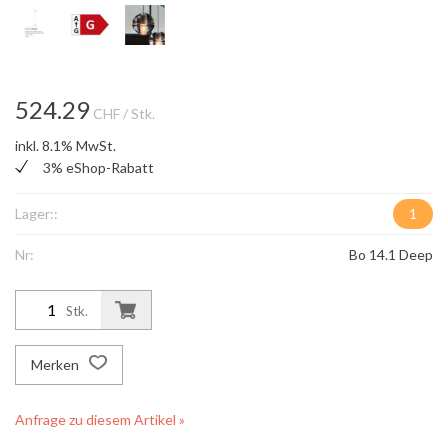
524.29
CHF
/ Stk.
inkl. 8.1% MwSt.
3% eShop-Rabatt
Lager::
1
Nr:
Bo 14.1 Deep
Stk.
Merken
Anfrage zu diesem Artikel »