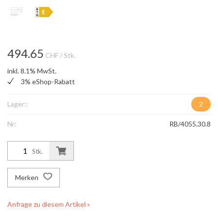
494.65
CHF
/ Stk.
inkl. 8.1% MwSt.
3% eShop-Rabatt
Lager::
2
Nr:
RB/4055.30.8
Stk.
Merken
Anfrage zu diesem Artikel »