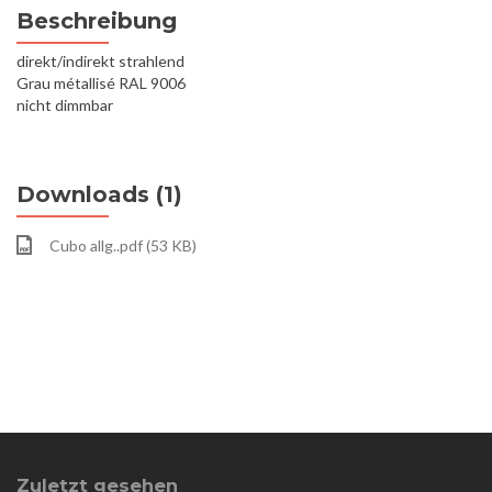
Beschreibung
direkt/indirekt strahlend
Grau métallisé RAL 9006
nicht dimmbar
Downloads (1)
Cubo allg..pdf (53 KB)
Zuletzt gesehen