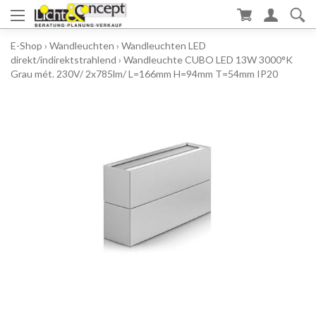
E-Shop
›
Wandleuchten
›
Wandleuchten LED
direkt/indirektstrahlend
›
Wandleuchte CUBO LED 13W 3000°K
Grau mét. 230V/ 2x785lm/ L=166mm H=94mm T=54mm IP20