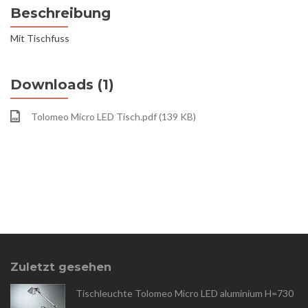
Beschreibung
Mit Tischfuss
Downloads (1)
Tolomeo Micro LED Tisch.pdf (139 KB)
Zuletzt gesehen
Tischleuchte Tolomeo Micro LED aluminium H=730