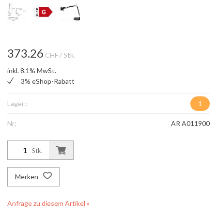
373.26
CHF
/ Stk.
inkl. 8.1% MwSt.
3% eShop-Rabatt
Lager::
1
Nr:
AR A011900
Stk.
Merken
Anfrage zu diesem Artikel »