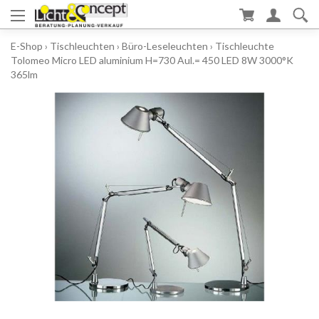
E-Shop
›
Tischleuchten
›
Büro-Leseleuchten
›
Tischleuchte
Tolomeo Micro LED aluminium H=730 Aul.= 450 LED 8W 3000°K
365lm