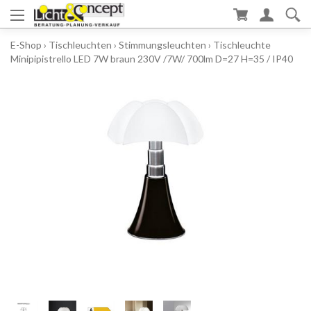
E-Shop
›
Tischleuchten
›
Stimmungsleuchten
›
Tischleuchte
Minipipistrello LED 7W braun 230V /7W/ 700lm D=27 H=35 / IP40