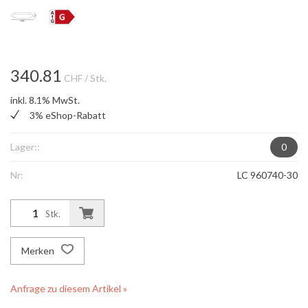
340.81
CHF
/ Stk.
inkl. 8.1% MwSt.
3% eShop-Rabatt
Lager::
0
Nr:
LC 960740-30
Stk.
Merken
Anfrage zu diesem Artikel »