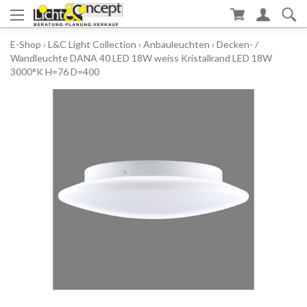
E-Shop
›
L&C Light Collection
›
Anbauleuchten
›
Decken- /
Wandleuchte DANA 40 LED 18W weiss Kristallrand LED 18W
3000°K H=76 D=400