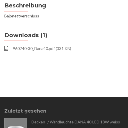
Beschreibung
Bajonettverschluss
Downloads (1)
960740-30_Dana40.pdf (331 KB)
Zuletzt gesehen
Decken- / Wandleuchte DANA 40 LED 18W weiss