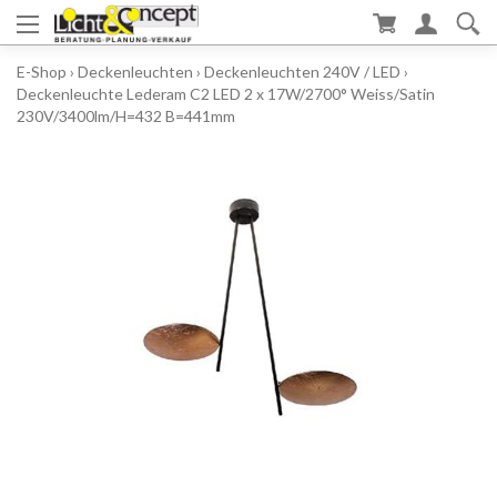
E-Shop
›
Deckenleuchten
›
Deckenleuchten 240V / LED
›
Deckenleuchte Lederam C2 LED 2 x 17W/2700° Weiss/Satin
230V/3400lm/H=432 B=441mm