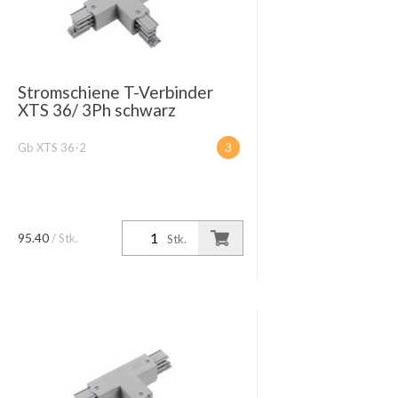
Stromschiene T-Verbinder
XTS 36/ 3Ph schwarz
Gb XTS 36-2
3
95.40
/ Stk.
Stk.