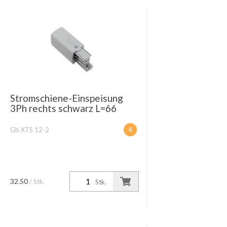
Stromschiene-Einspeisung
3Ph rechts schwarz L=66
Gb XTS 12-2
4
32.50
/ Stk.
Stk.