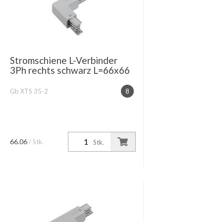
Stromschiene L-Verbinder
3Ph rechts schwarz L=66x66
Gb XTS 35-2
8
66.06
/ Stk.
Stk.