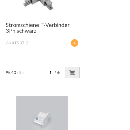
Stromschiene T-Verbinder
3Ph schwarz
Gb XTS 37-2
4
95.40
/ Stk.
Stk.