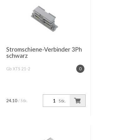
Stromschiene-Verbinder 3Ph
schwarz
Gb XTS 21-2
0
24.10
/ Stk.
Stk.