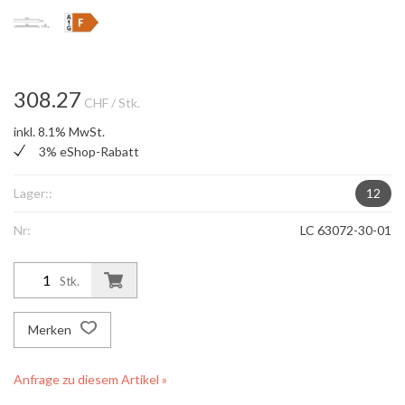
308.27
CHF
/ Stk.
inkl. 8.1% MwSt.
3% eShop-Rabatt
Lager::
12
Nr:
LC 63072-30-01
Stk.
Merken
Anfrage zu diesem Artikel »