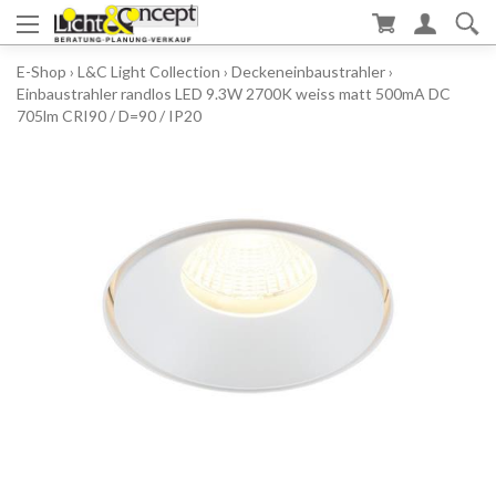
E-Shop
›
L&C Light Collection
›
Deckeneinbaustrahler
›
Einbaustrahler randlos LED 9.3W 2700K weiss matt 500mA DC
705lm CRI90 / D=90 / IP20