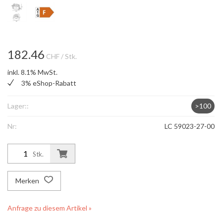
182.46
CHF
/ Stk.
inkl. 8.1% MwSt.
3% eShop-Rabatt
Lager::
>100
Nr:
LC 59023-27-00
Stk.
Merken
Anfrage zu diesem Artikel »