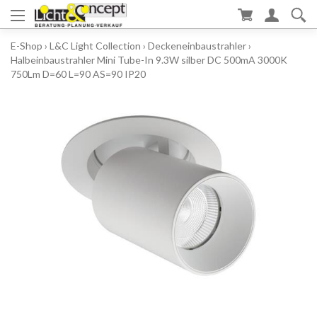
E-Shop
›
L&C Light Collection
›
Deckeneinbaustrahler
›
Halbeinbaustrahler Mini Tube-In 9.3W silber DC 500mA 3000K
750Lm D=60 L=90 AS=90 IP20