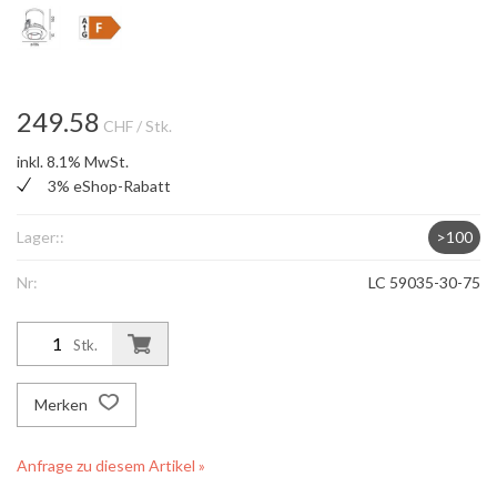
249.58
CHF
/ Stk.
inkl. 8.1% MwSt.
3% eShop-Rabatt
Lager::
>100
Nr:
LC 59035-30-75
Stk.
Merken
Anfrage zu diesem Artikel »