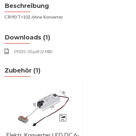
Beschreibung
CRI90 T=102 /ohne Konverter
Downloads (1)
59035-30.pdf (2 MB)
Zubehör (1)
Elektr. Konverter LED DC 6-