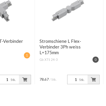
T-Verbinder
Stromschiene L Flex-
Verbinder 3Ph weiss
L=175mm
1
Gb XTS 24-3
0
78.67
/ Stk.
Stk.
Stk.