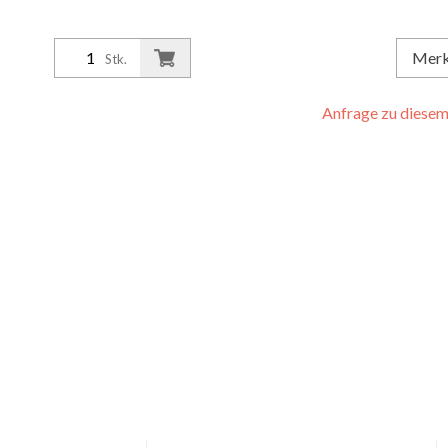
Mer
Stk.
Anfrage zu diesem 