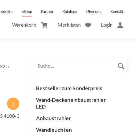
rodukte
eShop
Partner
Kataloge
Über uns
Kontakt
Warenkorb
Merklisten
Login
32.5
Bestseller zum Sonderpreis
Wand-Deckeneinbaustrahler
1
LED
S 4100-3
Anbaustrahler
Wandleuchten