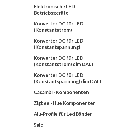
Elektronische LED
Betriebsgeräte
Konverter DC für LED
(Konstantstrom)
Konverter DC für LED
(Konstantspannung)
Konverter DC für LED
(Konstantstrom) dim DALI
Konverter DC für LED
(Konstantspannung) dim DALI
Casambi - Komponenten
Zigbee - Hue Komponenten
Alu-Profile für Led Bänder
Sale