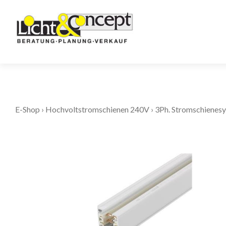
E-Shop
›
Hochvoltstromschienen 240V
›
3Ph. Stromschienes