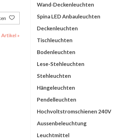
Wand-Deckenleuchten
Spina LED Anbauleuchten
ken
Deckenleuchten
Artikel »
Tischleuchten
Bodenleuchten
Lese-Stehleuchten
Stehleuchten
Hängeleuchten
Pendelleuchten
Hochvoltstromschienen 240V
Aussenbeleuchtung
Leuchtmittel