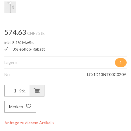
574.63
CHF
/ Stk.
inkl. 8.1% MwSt.
3% eShop-Rabatt
Lager::
1
Nr:
LC/1D13NT00C020A
Stk.
Merken
Anfrage zu diesem Artikel »