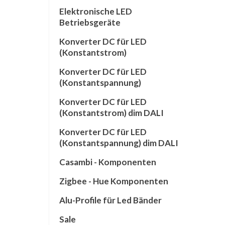
Elektronische LED
Betriebsgeräte
Konverter DC für LED
(Konstantstrom)
Konverter DC für LED
(Konstantspannung)
Konverter DC für LED
(Konstantstrom) dim DALI
Konverter DC für LED
(Konstantspannung) dim DALI
Casambi - Komponenten
Zigbee - Hue Komponenten
Alu-Profile für Led Bänder
Sale