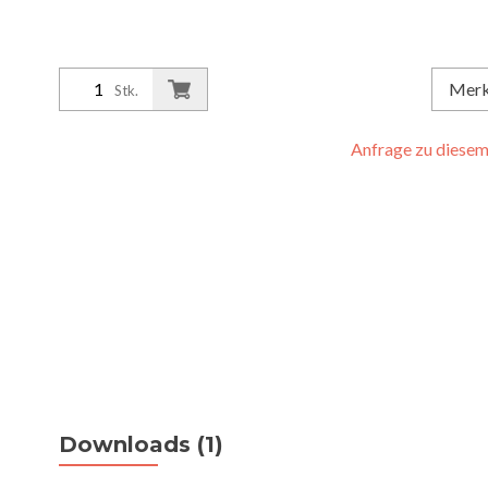
Mer
Stk.
Anfrage zu diesem 
Downloads (1)