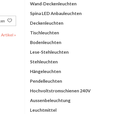
Wand-Deckenleuchten
Spina LED Anbauleuchten
ken
Deckenleuchten
Tischleuchten
Artikel »
Bodenleuchten
Lese-Stehleuchten
Stehleuchten
Hängeleuchten
Pendelleuchten
Hochvoltstromschienen 240V
Aussenbeleuchtung
Leuchtmittel