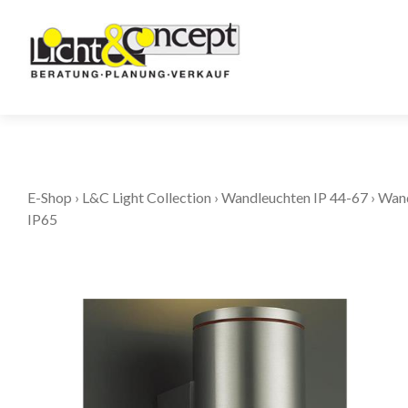
E-Shop
›
L&C Light Collection
›
Wandleuchten IP 44-67
›
Wand
IP65