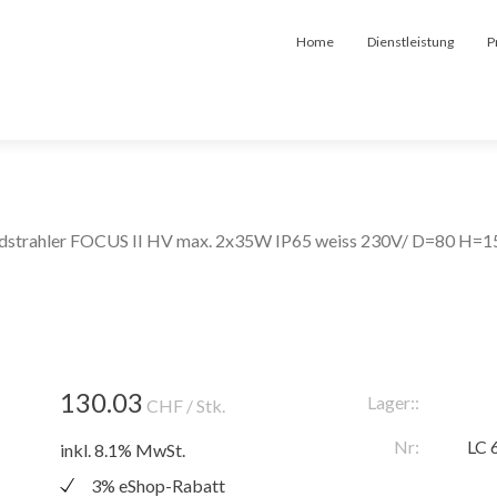
Home
Dienstleistung
P
strahler FOCUS II HV max. 2x35W IP65 weiss 230V/ D=80 H=
130.03
Lager::
CHF
/ Stk.
Nr:
LC 
inkl. 8.1% MwSt.
3% eShop-Rabatt