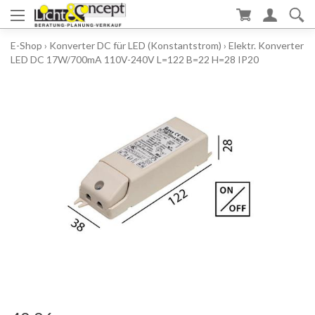
E-Shop
›
Konverter DC für LED (Konstantstrom)
›
Elektr. Konverter
LED DC 17W/700mA 110V-240V L=122 B=22 H=28 IP20