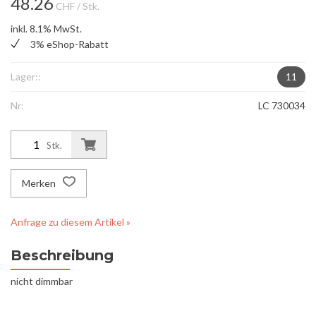
48.26
CHF
/ Stk.
inkl. 8.1% MwSt.
3% eShop-Rabatt
Lager::
11
Nr:
LC 730034
Stk.
Merken
Anfrage zu diesem Artikel »
Beschreibung
nicht dimmbar