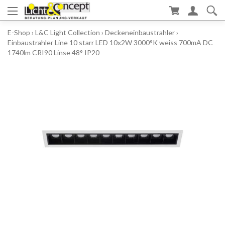
E-Shop
›
L&C Light Collection
›
Deckeneinbaustrahler
›
Einbaustrahler Line 10 starr LED 10x2W 3000°K weiss 700mA DC
1740lm CRI90 Linse 48° IP20