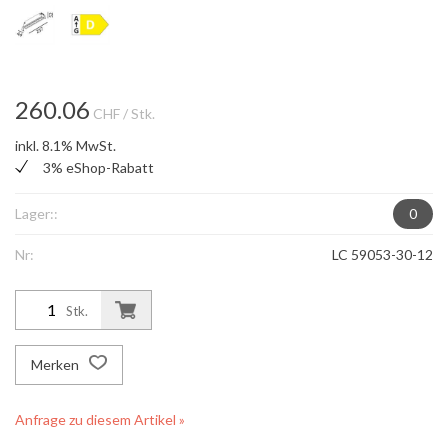
260.06
CHF
/ Stk.
inkl. 8.1% MwSt.
3% eShop-Rabatt
Lager::
0
Nr:
LC 59053-30-12
Stk.
Merken
Anfrage zu diesem Artikel »