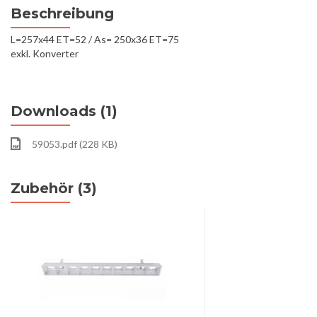
Beschreibung
L=257x44 ET=52 / As= 250x36 ET=75
exkl. Konverter
Downloads (1)
59053.pdf (228 KB)
Zubehör (3)