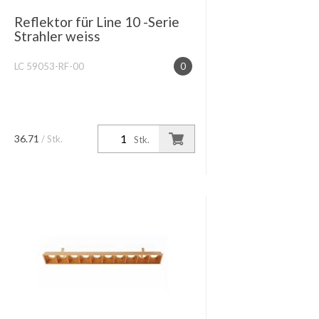
Reflektor für Line 10 -Serie
Strahler weiss
LC 59053-RF-00
0
36.71
/ Stk.
Stk.