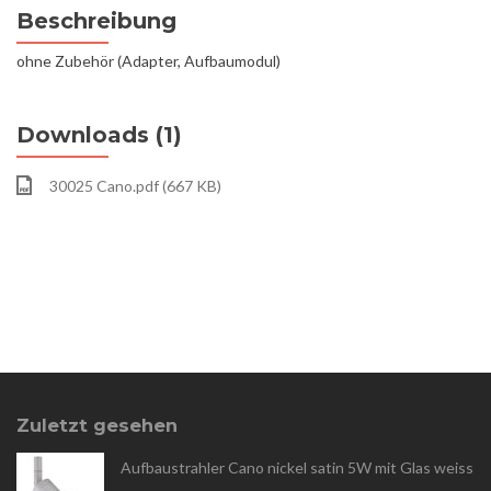
Beschreibung
ohne Zubehör (Adapter, Aufbaumodul)
Downloads (1)
30025 Cano.pdf (667 KB)
Zuletzt gesehen
Aufbaustrahler Cano nickel satin 5W mit Glas weiss