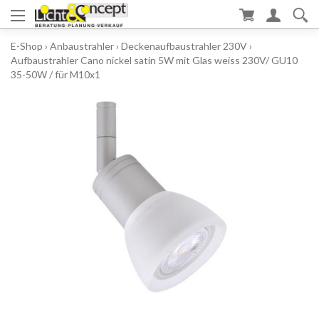
E-Shop
›
Anbaustrahler
›
Deckenaufbaustrahler 230V
›
Aufbaustrahler Cano nickel satin 5W mit Glas weiss 230V/ GU10
35-50W / für M10x1