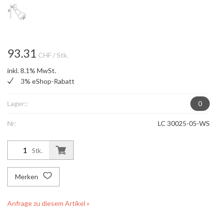
93.31
CHF
/ Stk.
inkl. 8.1% MwSt.
3% eShop-Rabatt
Lager::
0
Nr:
LC 30025-05-WS
Stk.
Merken
Anfrage zu diesem Artikel »